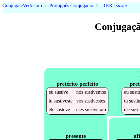
Conjugate
Verb
.
com
﹥
Português Conjugador
﹥
-TER
|
suster
Conjugaçã
pretérito perfeito
pret
eu
sustive
nós
sustivemos
eu
susti
tu
sustiveste
vós
sustivestes
tu
susti
ele
susteve
eles
sustiveram
ele
sust
af
presente