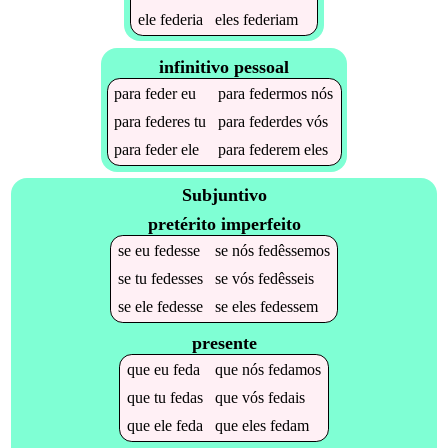
ele
federia
eles
federiam
infinitivo pessoal
para
feder
eu
para
federmos
nós
para
federes
tu
para
federdes
vós
para
feder
ele
para
federem
eles
Subjuntivo
pretérito imperfeito
se
eu
fedesse
se
nós
fedêssemos
se
tu
fedesses
se
vós
fedêsseis
se
ele
fedesse
se
eles
fedessem
presente
que
eu
feda
que
nós
fedamos
que
tu
fedas
que
vós
fedais
que
ele
feda
que
eles
fedam