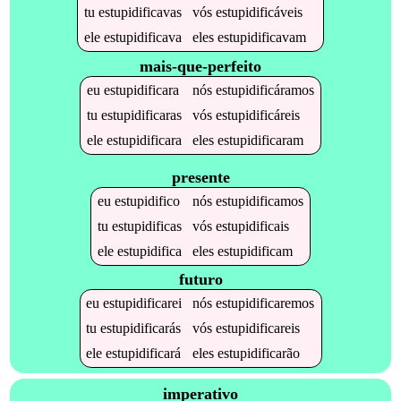
tu
estupidificavas
vós
estupidificáveis
ele
estupidificava
eles
estupidificavam
mais-que-perfeito
eu
estupidificara
nós
estupidificáramos
tu
estupidificaras
vós
estupidificáreis
ele
estupidificara
eles
estupidificaram
presente
eu
estupidifico
nós
estupidificamos
tu
estupidificas
vós
estupidificais
ele
estupidifica
eles
estupidificam
futuro
eu
estupidificarei
nós
estupidificaremos
tu
estupidificarás
vós
estupidificareis
ele
estupidificará
eles
estupidificarão
imperativo