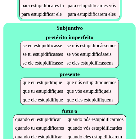
para
estupidificares
tu
para
estupidificardes
vós
para
estupidificar
ele
para
estupidificarem
eles
Subjuntivo
pretérito imperfeito
se
eu
estupidificasse
se
nós
estupidificássemos
se
tu
estupidificasses
se
vós
estupidificásseis
se
ele
estupidificasse
se
eles
estupidificassem
presente
que
eu
estupidifique
que
nós
estupidifiquemos
que
tu
estupidifiques
que
vós
estupidifiqueis
que
ele
estupidifique
que
eles
estupidifiquem
futuro
quando
eu
estupidificar
quando
nós
estupidificarmos
quando
tu
estupidificares
quando
vós
estupidificardes
quando
ele
estupidificar
quando
eles
estupidificarem