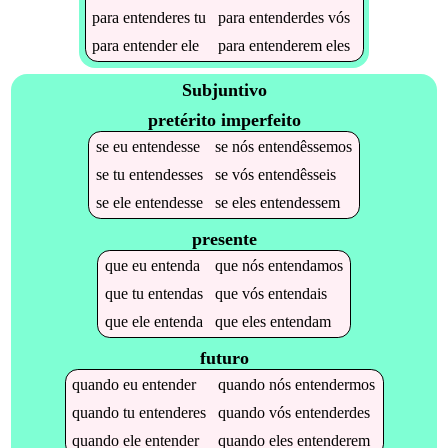
para
entenderes
tu
para
entenderdes
vós
para
entender
ele
para
entenderem
eles
Subjuntivo
pretérito imperfeito
se
eu
entendesse
se
nós
entendêssemos
se
tu
entendesses
se
vós
entendêsseis
se
ele
entendesse
se
eles
entendessem
presente
que
eu
entenda
que
nós
entendamos
que
tu
entendas
que
vós
entendais
que
ele
entenda
que
eles
entendam
futuro
quando
eu
entender
quando
nós
entendermos
quando
tu
entenderes
quando
vós
entenderdes
quando
ele
entender
quando
eles
entenderem