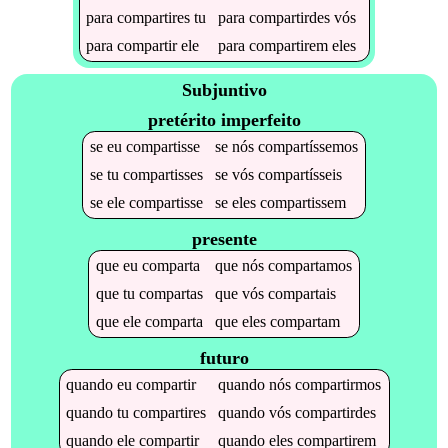
para
compartires
tu
para
compartirdes
vós
para
compartir
ele
para
compartirem
eles
Subjuntivo
pretérito imperfeito
se
eu
compartisse
se
nós
compartíssemos
se
tu
compartisses
se
vós
compartísseis
se
ele
compartisse
se
eles
compartissem
presente
que
eu
comparta
que
nós
compartamos
que
tu
compartas
que
vós
compartais
que
ele
comparta
que
eles
compartam
futuro
quando
eu
compartir
quando
nós
compartirmos
quando
tu
compartires
quando
vós
compartirdes
quando
ele
compartir
quando
eles
compartirem