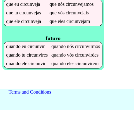
que
eu
circunveja
que
nós
circunvejamos
que
tu
circunvejas
que
vós
circunvejais
que
ele
circunveja
que
eles
circunvejam
futuro
quando
eu
circunvir
quando
nós
circunvirmos
quando
tu
circunvires
quando
vós
circunvirdes
quando
ele
circunvir
quando
eles
circunvirem
Terms and Conditions